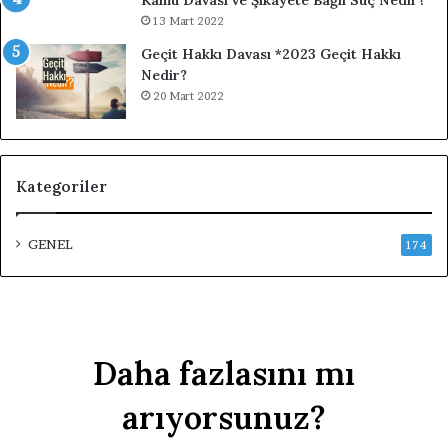
Kamu Davası ve Şikayete Bağlı Suç Nedir?
13 Mart 2022
Geçit Hakkı Davası *2023 Geçit Hakkı
Nedir?
20 Mart 2022
Kategoriler
GENEL
174
Daha fazlasını mı
arıyorsunuz?