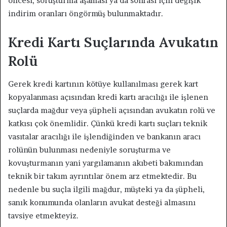
öncesi, soruşturma aşaması ya da sonrası için değişik
indirim oranları öngörmüş bulunmaktadır.
Kredi Kartı Suçlarında Avukatın
Rolü
Gerek kredi kartının kötüye kullanılması gerek kart
kopyalanması açısından kredi kartı aracılığı ile işlenen
suçlarda mağdur veya şüpheli açısından avukatın rolü ve
katkısı çok önemlidir. Çünkü kredi kartı suçları teknik
vasıtalar aracılığı ile işlendiğinden ve bankanın aracı
rolünün bulunması nedeniyle soruşturma ve
kovuşturmanın yani yargılamanın akıbeti bakımından
teknik bir takım ayrıntılar önem arz etmektedir. Bu
nedenle bu suçla ilgili mağdur, müşteki ya da şüpheli,
sanık konumunda olanların avukat desteği almasını
tavsiye etmekteyiz.