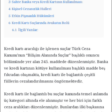
3
Sahte Banka veya Kredi Kartının Kullanılması
4
Kişisel Cezasızlık Halleri
5
Etkin Pişmanlık Hükümleri
6
Kredi Kartı Suçlarında Avukatın Rolü
6.1
İlgili Yazılar:
Kredi kartı aracılığı ile işlenen suçlar Türk Ceza
Kanunu’nun “Bilişim Alanında Suçlar” başlıklı onuncu
bölümünde yer alan 245. maddede düzenlenmiştir. Banka
ve kredi kartının kötüye kullanılması başlıklı madde beş
fıkradan oluşmakta, kredi kartı ile bağlantılı çeşitli
fiillerin cezalandırılmasını öngörmektedir.
Kredi kartı ile bağlantılı bu suçlar kanunda temel anlamda
üç kategori altında ele alınmıştır ve her biri için farklı
ceza aralıkları düzenlenmiştir. Bunlardan ilki başkasına