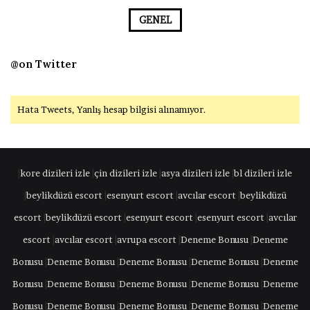
GENEL
@on Twitter
Hata Tweets, Yanlış hesap bilgisi alınamıyor.
|
kore dizileri izle
|
çin dizileri izle
|
asya dizileri izle
|
bl dizileri izle
|
beylikdüzü escort
|
esenyurt escort
|
avcılar escort
|
beylikdüzü
escort
|
beylikdüzü escort
|
esenyurt escort
|
esenyurt escort
|
avcılar
escort
|
avcılar escort
|
avrupa escort
|
Deneme Bonusu
|
Deneme
Bonusu
|
Deneme Bonusu
|
Deneme Bonusu
|
Deneme Bonusu
|
Deneme
Bonusu
|
Deneme Bonusu
|
Deneme Bonusu
|
Deneme Bonusu
|
Deneme
Bonusu
|
Deneme Bonusu
|
Deneme Bonusu
|
Deneme Bonusu
|
Deneme