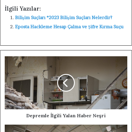
İlgili Yazılar:
Bilişim Suçları *2023 Bilişim Suçları Nelerdir?
Eposta Hackleme Hesap Çalma ve Şifre Kırma Suçu
Depremle İlgili Yalan Haber Neşri