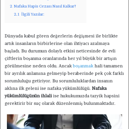
2
Nafaka Hapis Cezası Nasıl Kalkar?
2.1
İlgili Yazılar:
Dünyada kabul gören değerlerin değişmesi ile birlikte
artık insanların birbirlerine olan ihtiyacı azalmaya
başladı. Bu durumun dolaylı etkisi neticesinde de evli
çiftlerin boşanma oranlarında her yıl büyük bir artışın
görülmesine neden oldu. Ancak
boşanmak
hali tamamen
bir ayrılık anlamına gelmeyip beraberinde pek çok farklı
sorumluluğu getiriyor. Bu sorumluluklardan insanın
aklına ilk geleni ise nafaka yükümlülüğü.
Nafaka
yükümlülüğünün ihlali
ise hukukumuzda tazyik hapsini
gerektirir bir suç olarak düzenlenmiş bulunmaktadır.