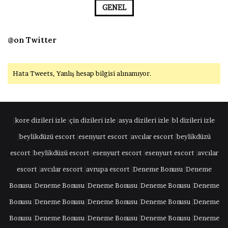
GENEL
@on Twitter
Hata Tweets, Yanlış hesap bilgisi alınamıyor.
|
kore dizileri izle
|
çin dizileri izle
|
asya dizileri izle
|
bl dizileri izle
|
beylikdüzü escort
|
esenyurt escort
|
avcılar escort
|
beylikdüzü
escort
|
beylikdüzü escort
|
esenyurt escort
|
esenyurt escort
|
avcılar
escort
|
avcılar escort
|
avrupa escort
|
Deneme Bonusu
|
Deneme
Bonusu
|
Deneme Bonusu
|
Deneme Bonusu
|
Deneme Bonusu
|
Deneme
Bonusu
|
Deneme Bonusu
|
Deneme Bonusu
|
Deneme Bonusu
|
Deneme
Bonusu
|
Deneme Bonusu
|
Deneme Bonusu
|
Deneme Bonusu
|
Deneme