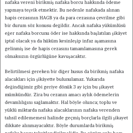
nafaka vereni birikmiş nafaka borcu hakkında ödeme
yapmaya teşvik etmektir. Bu nedenle nafakada alınan
hapis cezasının HAGB ya da para cezasına çevrilme gibi
bir durum söz konusu değildir. Ancak nafaka yükümlüsü
eğer nafaka borcunu öder ise hakkında başlatılan şikâyet
iptal olacak ya da hüküm kesinleşip infaz aşamasına
gelinmiş ise de hapis cezasını tamamlamasına gerek
olmaksızın özgürlüğüne kavuşacaktır.
Belirtilmesi gereken bir diğer husus da birikmiş nafaka
alacakları için şikâyette bulunulamaz. Yukarıda
değindiğimiz gibi geriye dönük 3 ay için bu şikayet
mümkündür. Zira bu cezanın amacı aylık ödemelerin
devamlılığını sağlamaktır. Hal böyle olunca; toplu ve
yüklü miktarda nafaka alacaklarının nafaka verenden
tahsil edilememesi halinde geçmiş borçlarla ilgili şikayet
dikkate alınmayacaktır. Böyle durumlarda birikmiş