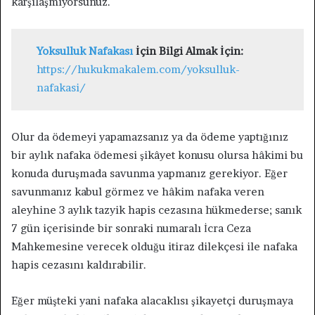
karşılaşmıyorsunuz.
Yoksulluk Nafakası
İçin Bilgi Almak İçin:
https://hukukmakalem.com/yoksulluk-
nafakasi/
Olur da ödemeyi yapamazsanız ya da ödeme yaptığınız
bir aylık nafaka ödemesi şikâyet konusu olursa hâkimi bu
konuda duruşmada savunma yapmanız gerekiyor. Eğer
savunmanız kabul görmez ve hâkim nafaka veren
aleyhine 3 aylık tazyik hapis cezasına hükmederse; sanık
7 gün içerisinde bir sonraki numaralı İcra Ceza
Mahkemesine verecek olduğu itiraz dilekçesi ile nafaka
hapis cezasını kaldırabilir.
Eğer müşteki yani nafaka alacaklısı şikayetçi duruşmaya