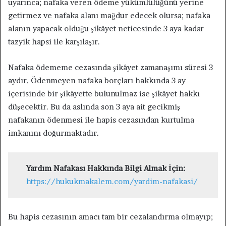
uyarınca; nafaka veren ödeme yükümlülüğünü yerine
getirmez ve nafaka alanı mağdur edecek olursa; nafaka
alanın yapacak olduğu şikâyet neticesinde 3 aya kadar
tazyik hapsi ile karşılaşır.
Nafaka ödememe cezasında şikâyet zamanaşımı süresi 3
aydır. Ödenmeyen nafaka borçları hakkında 3 ay
içerisinde bir şikâyette bulunulmaz ise şikâyet hakkı
düşecektir. Bu da aslında son 3 aya ait gecikmiş
nafakanın ödenmesi ile hapis cezasından kurtulma
imkanını doğurmaktadır.
Yardım Nafakası Hakkında Bilgi Almak İçin:
https://hukukmakalem.com/yardim-nafakasi/
Bu hapis cezasının amacı tam bir cezalandırma olmayıp;