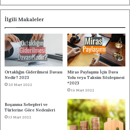
İlgili Makaleler
Ortaklığın Giderilmesi Davası
Miras Paylaşımı İçin Dava
Nedir? 2023
Yolu veya Taksim Sözleşmesi
*2023
20 Mart 2022
16 Mart 2022
Boşanma Sebepleri ve
Türlerine Göre Nedenleri
13 Mart 2022