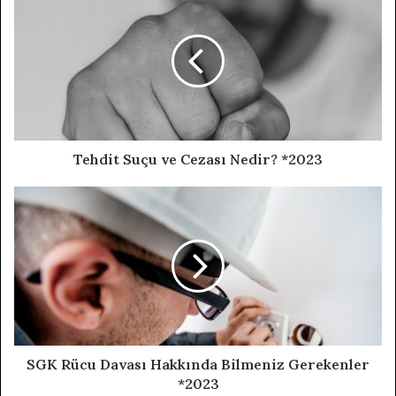
Tehdit Suçu ve Cezası Nedir? *2023
SGK Rücu Davası Hakkında Bilmeniz Gerekenler
*2023