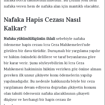
nafaka borcu taksitlendirilmelidir. Bu çözüm yolu hem
nafaka veren hem de nafaka alan için mantıklı olacaktır.
Nafaka Hapis Cezası Nasıl
Kalkar?
Nafaka yükümlülüğünün ihlali
sebebiyle nafaka
ödememe hapis cezası İcra Ceza Mahkemeleri’nde
görülen bir dava türüdür. Duruşmalı bir yargılama yapılır
ve hâkim önündeki delillere ve taraf beyanlarına göre
bir karar verir. Şunu söyleyebilirim ki İcra Ceza
Mahkemesi hakiminin hüküm verirken göz önüne alması
gereken ilk unsur şikâyete konu ödemelerin yapılıp
yapılmadığıdır. Bu nedenle hakkınızda böyle bir ceza
yargılaması devam ediyorsa doğrudan şikâyetin konusu
olan taksiti öderseniz nafaka alacaklısının şikayeti
düşüyor ve herhangi bir hapis cezası ile