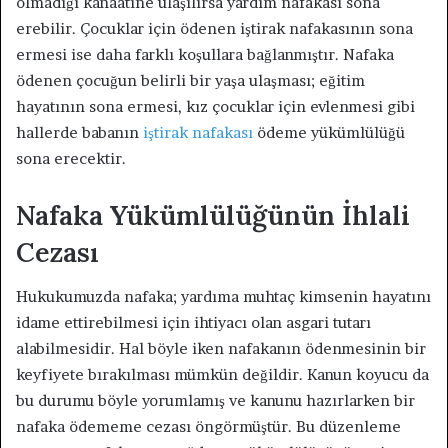
olmadığı kanaatine ulaşılırsa yardım nafakası sona
erebilir. Çocuklar için ödenen iştirak nafakasının sona
ermesi ise daha farklı koşullara bağlanmıştır. Nafaka
ödenen çocuğun belirli bir yaşa ulaşması; eğitim
hayatının sona ermesi, kız çocuklar için evlenmesi gibi
hallerde babanın
iştirak nafakası
ödeme yükümlülüğü
sona erecektir.
Nafaka Yükümlülüğünün İhlali
Cezası
Hukukumuzda nafaka; yardıma muhtaç kimsenin hayatını
idame ettirebilmesi için ihtiyacı olan asgari tutarı
alabilmesidir. Hal böyle iken nafakanın ödenmesinin bir
keyfiyete bırakılması mümkün değildir. Kanun koyucu da
bu durumu böyle yorumlamış ve kanunu hazırlarken bir
nafaka ödememe cezası öngörmüştür. Bu düzenleme