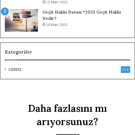
13 Mart 2022
Geçit Hakkı Davası *2023 Geçit Hakkı
Nedir?
20 Mart 2022
Kategoriler
GENEL
174
Daha fazlasını mı
arıyorsunuz?