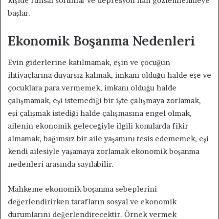
kişide ruhsal sorunlar ve depresyon hali gözlemlenmeye
başlar.
Ekonomik Boşanma Nedenleri
Evin giderlerine katılmamak, eşin ve çocuğun
ihtiyaçlarına duyarsız kalmak, imkanı olduğu halde eşe ve
çocuklara para vermemek, imkanı olduğu halde
çalışmamak, eşi istemediği bir işte çalışmaya zorlamak,
eşi çalışmak istediği halde çalışmasına engel olmak,
ailenin ekonomik geleceğiyle ilgili konularda fikir
almamak, bağımsız bir aile yaşamını tesis edememek, eşi
kendi ailesiyle yaşamaya zorlamak ekonomik boşanma
nedenleri arasında sayılabilir.
Mahkeme ekonomik boşanma sebeplerini
değerlendirirken tarafların sosyal ve ekonomik
durumlarını değerlendirecektir. Örnek vermek