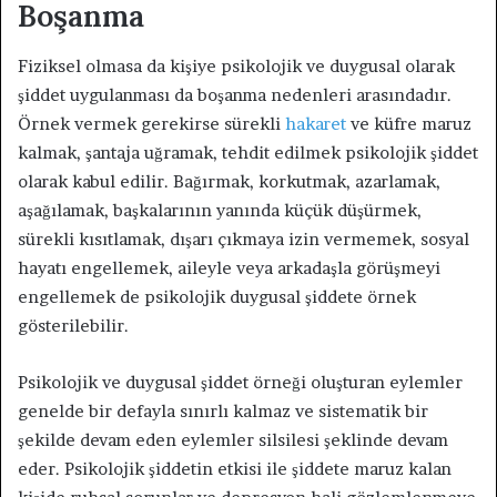
Boşanma
Fiziksel olmasa da kişiye psikolojik ve duygusal olarak
şiddet uygulanması da boşanma nedenleri arasındadır.
Örnek vermek gerekirse sürekli
hakaret
ve küfre maruz
kalmak, şantaja uğramak, tehdit edilmek psikolojik şiddet
olarak kabul edilir. Bağırmak, korkutmak, azarlamak,
aşağılamak, başkalarının yanında küçük düşürmek,
sürekli kısıtlamak, dışarı çıkmaya izin vermemek, sosyal
hayatı engellemek, aileyle veya arkadaşla görüşmeyi
engellemek de psikolojik duygusal şiddete örnek
gösterilebilir.
Psikolojik ve duygusal şiddet örneği oluşturan eylemler
genelde bir defayla sınırlı kalmaz ve sistematik bir
şekilde devam eden eylemler silsilesi şeklinde devam
eder. Psikolojik şiddetin etkisi ile şiddete maruz kalan