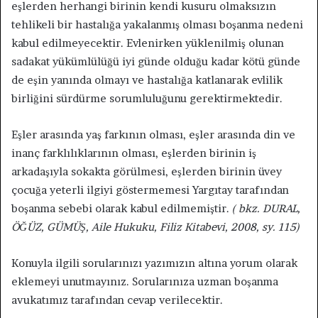
eşlerden herhangi birinin kendi kusuru olmaksızın
tehlikeli bir hastalığa yakalanmış olması boşanma nedeni
kabul edilmeyecektir. Evlenirken yüklenilmiş olunan
sadakat yükümlülüğü iyi günde olduğu kadar kötü günde
de eşin yanında olmayı ve hastalığa katlanarak evlilik
birliğini sürdürme sorumluluğunu gerektirmektedir.
Eşler arasında yaş farkının olması, eşler arasında din ve
inanç farklılıklarının olması, eşlerden birinin iş
arkadaşıyla sokakta görülmesi, eşlerden birinin üvey
çocuğa yeterli ilgiyi göstermemesi Yargıtay tarafından
boşanma sebebi olarak kabul edilmemiştir.
( bkz. DURAL,
ÖĞÜZ, GÜMÜŞ, Aile Hukuku, Filiz Kitabevi, 2008, sy. 115)
Konuyla ilgili sorularınızı yazımızın altına yorum olarak
eklemeyi unutmayınız. Sorularınıza uzman boşanma
avukatımız tarafından cevap verilecektir.