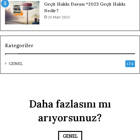
Geçit Hakkı Davası *2023 Geçit Hakkı
Nedir?
20 Mart 2022
Kategoriler
GENEL
174
Daha fazlasını mı
arıyorsunuz?
GENEL