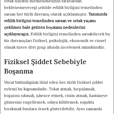
ortak hayatın sürdürülmesinin taraflardan
beklenemeyeceği şekilde evlilik birliğini temelinden
sarsan her türlü davranış olarak açıklanmıştır.
Yazımızda
evlilik birliğini temelinden sarsan ve ortak yaşamı
çekilmez hale getiren boşanma nedenlerini
açıklayacağız.
Evlilik birliğini temelinden sarsabilecek bu
tür davranışları fiziksel, psikolojik, ekonomik ve cinsel
olmak üzere dört grup altında incelemek mümkündür.
Fiziksel Şiddet Sebebiyle
Boşanma
Vücut bütünlüğünü ihlal eden her türlü fiziksel şiddet
eylemi bu kapsamdadır. Tokat atmak, hırpalamak,
boğazını sıkmak, işkence etmek, cisim atmak, hastaneye
gitmesini engellemek, odaya kilitlemek, soğukta
bırakmak bunlara örnek gösterilebilir. Aynı zamanda