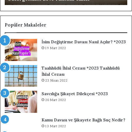
Popüler Makaleler
İsim Değiştirme Davası Nasıl Açılır? *2023
19 Mart 2022
Taahhüdü İhlal Cezası *2023 Taahhüdü
İhlal Cezası
23 Nisan 2022
Savcılığa Şikayet Dilekçesi *2023
20 Mart 2022
Kamu Davası ve Şikayete Bağlı Suç Nedir?
13 Mart 2022