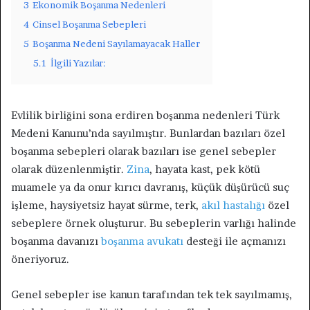
3
Ekonomik Boşanma Nedenleri
4
Cinsel Boşanma Sebepleri
5
Boşanma Nedeni Sayılamayacak Haller
5.1
İlgili Yazılar:
Evlilik birliğini sona erdiren boşanma nedenleri Türk
Medeni Kanunu’nda sayılmıştır. Bunlardan bazıları özel
boşanma sebepleri olarak bazıları ise genel sebepler
olarak düzenlenmiştir.
Zina
, hayata kast, pek kötü
muamele ya da onur kırıcı davranış, küçük düşürücü suç
işleme, haysiyetsiz hayat sürme, terk,
akıl hastalığı
özel
sebeplere örnek oluşturur. Bu sebeplerin varlığı halinde
boşanma davanızı
boşanma avukatı
desteği ile açmanızı
öneriyoruz.
Genel sebepler ise kanun tarafından tek tek sayılmamış,