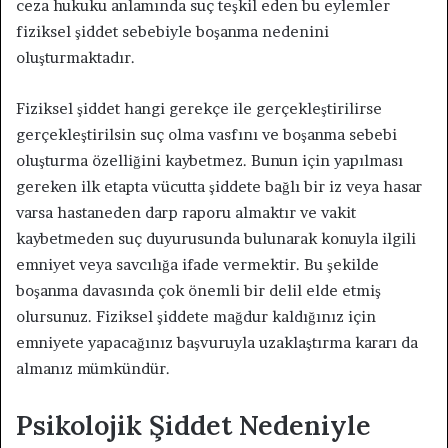
ceza hukuku anlamında suç teşkil eden bu eylemler
fiziksel şiddet sebebiyle boşanma nedenini
oluşturmaktadır.
Fiziksel şiddet hangi gerekçe ile gerçekleştirilirse
gerçekleştirilsin suç olma vasfını ve boşanma sebebi
oluşturma özelliğini kaybetmez. Bunun için yapılması
gereken ilk etapta vücutta şiddete bağlı bir iz veya hasar
varsa hastaneden darp raporu almaktır ve vakit
kaybetmeden suç duyurusunda bulunarak konuyla ilgili
emniyet veya savcılığa ifade vermektir. Bu şekilde
boşanma davasında çok önemli bir delil elde etmiş
olursunuz. Fiziksel şiddete mağdur kaldığınız için
emniyete yapacağınız başvuruyla uzaklaştırma kararı da
almanız mümkündür.
Psikolojik Şiddet Nedeniyle