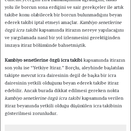
yolu ile borcun sona erdiğini ve sair gerekçeler ile artık
takibe konu olabilecek bir borcun bulunmadığını beyan
ederek takibi iptal etmeyi amaçlar.
Kambiyo senetlerine
özgü icra takibi
kapsamında itirazın nereye yapılacağını
ve yargılamada nasıl bir yol izlenmesini gerektiğinden
imzaya itiraz bölümünde bahsetmiştik.
Kambiyo senetlerine özgü icra takibi
kapsamında itirazın
son yolu ise “Yetkiye İtiraz.” Borçlu, aleyhinde başlatılan
takipte mevcut icra dairesinin değil de başka bir icra
dairesinin yetkili olduğunu beyan ederek takibe itiraz
edebilir. Ancak burada dikkat edilmesi gereken nokta
kambiyo senetlerine özgü icra takibi
kapsamında verilen
itiraz beyanında yetkili olduğu düşünülen icra takibinin
gösterilmesi zorunludur.