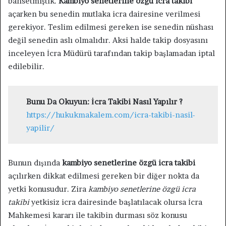
bahsetmiştik.
Kambiyo senetlerine özgü icra takibi
açarken bu senedin mutlaka icra dairesine verilmesi
gerekiyor. Teslim edilmesi gereken ise senedin nüshası
değil senedin aslı olmalıdır. Aksi halde takip dosyasını
inceleyen İcra Müdürü tarafından takip başlamadan iptal
edilebilir.
Bunu Da Okuyun: İcra Takibi Nasıl Yapılır ?
https://hukukmakalem.com/icra-takibi-nasil-
yapilir/
Bunun dışında
kambiyo senetlerine özgü icra takibi
açılırken dikkat edilmesi gereken bir diğer nokta da
yetki konusudur. Zira
kambiyo senetlerine özgü icra
takibi
yetkisiz icra dairesinde başlatılacak olursa İcra
Mahkemesi kararı ile takibin durması söz konusu