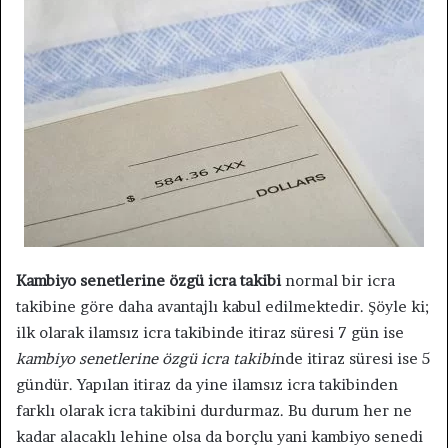
Kambiyo senetlerine özgü icra takibi
normal bir icra
takibine göre daha avantajlı kabul edilmektedir. Şöyle ki;
ilk olarak ilamsız icra takibinde itiraz süresi 7 gün ise
kambiyo senetlerine özgü icra takibi
nde itiraz süresi ise 5
gündür. Yapılan itiraz da yine ilamsız icra takibinden
farklı olarak icra takibini durdurmaz. Bu durum her ne
kadar alacaklı lehine olsa da borçlu yani kambiyo senedi