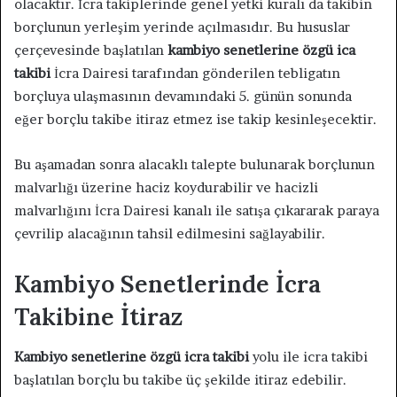
olacaktır. İcra takiplerinde genel yetki kuralı da takibin
borçlunun yerleşim yerinde açılmasıdır. Bu hususlar
çerçevesinde başlatılan
kambiyo senetlerine özgü ica
takibi
İcra Dairesi tarafından gönderilen tebligatın
borçluya ulaşmasının devamındaki 5. günün sonunda
eğer borçlu takibe itiraz etmez ise takip kesinleşecektir.
Bu aşamadan sonra alacaklı talepte bulunarak borçlunun
malvarlığı üzerine haciz koydurabilir ve hacizli
malvarlığını İcra Dairesi kanalı ile satışa çıkararak paraya
çevrilip alacağının tahsil edilmesini sağlayabilir.
Kambiyo Senetlerinde İcra
Takibine İtiraz
Kambiyo senetlerine özgü icra takibi
yolu ile icra takibi
başlatılan borçlu bu takibe üç şekilde itiraz edebilir.