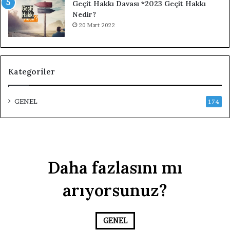
Geçit Hakkı Davası *2023 Geçit Hakkı
Nedir?
20 Mart 2022
Kategoriler
GENEL
174
Daha fazlasını mı
arıyorsunuz?
GENEL