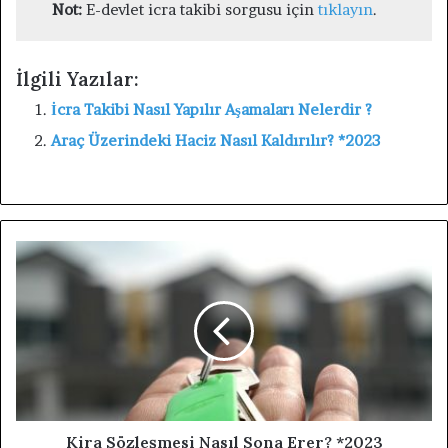
Not:
E-devlet icra takibi sorgusu için
tıklayın
.
İlgili Yazılar:
İcra Takibi Nasıl Yapılır Aşamaları Nelerdir ?
Araç Üzerindeki Haciz Nasıl Kaldırılır? *2023
Kira Sözleşmesi Nasıl Sona Erer? *2023