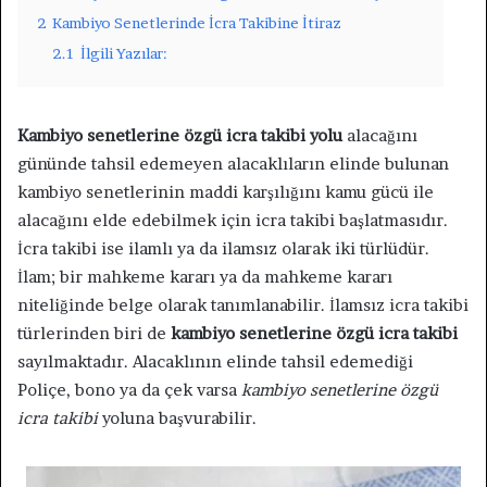
2
Kambiyo Senetlerinde İcra Takibine İtiraz
2.1
İlgili Yazılar:
Kambiyo senetlerine özgü icra takibi yolu
alacağını
gününde tahsil edemeyen alacaklıların elinde bulunan
kambiyo senetlerinin maddi karşılığını kamu gücü ile
alacağını elde edebilmek için icra takibi başlatmasıdır.
İcra takibi ise ilamlı ya da ilamsız olarak iki türlüdür.
İlam; bir mahkeme kararı ya da mahkeme kararı
niteliğinde belge olarak tanımlanabilir. İlamsız icra takibi
türlerinden biri de
kambiyo senetlerine özgü icra takibi
sayılmaktadır. Alacaklının elinde tahsil edemediği
Poliçe, bono ya da çek varsa
kambiyo senetlerine özgü
icra takibi
yoluna başvurabilir.