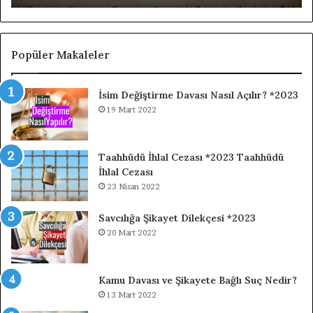
Popüler Makaleler
İsim Değiştirme Davası Nasıl Açılır? *2023
19 Mart 2022
Taahhüdü İhlal Cezası *2023 Taahhüdü
İhlal Cezası
23 Nisan 2022
Savcılığa Şikayet Dilekçesi *2023
20 Mart 2022
Kamu Davası ve Şikayete Bağlı Suç Nedir?
13 Mart 2022