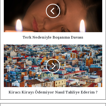
Terk Nedeniyle Boşanma Davası
Kiracı Kirayı Ödemiyor Nasıl Tahliye Ederim ?