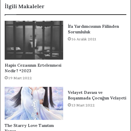
İlgili Makaleler
İfa Yardımcısının Fiilinden
Sorumluluk
16 Aralık 2021
Hapis Cezasının Ertelenmesi
Nedir? *2023
19 Mart 2022
Velayet Davası ve
Boşanmada Çocuğun Velayeti
13 Mart 2022
The Starry Love Tanıtım
Yazısı