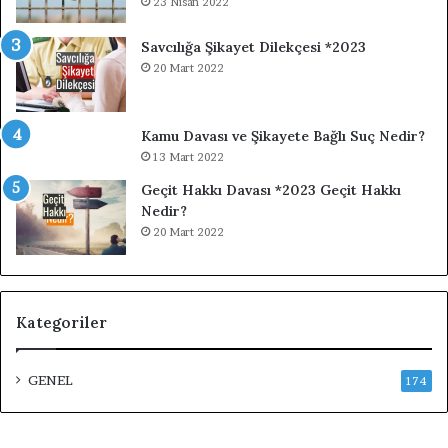
23 Nisan 2022
Savcılığa Şikayet Dilekçesi *2023
20 Mart 2022
Kamu Davası ve Şikayete Bağlı Suç Nedir?
13 Mart 2022
Geçit Hakkı Davası *2023 Geçit Hakkı
Nedir?
20 Mart 2022
Kategoriler
GENEL
174