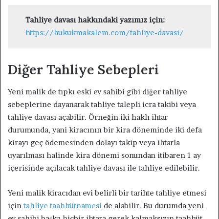
Tahliye davası hakkındaki yazımız için:
https://hukukmakalem.com/tahliye-davasi/
Diğer Tahliye Sebepleri
Yeni malik de tıpkı eski ev sahibi gibi diğer tahliye
sebeplerine dayanarak tahliye talepli icra takibi veya
tahliye davası açabilir. Örneğin iki haklı ihtar
durumunda, yani kiracının bir kira döneminde iki defa
kirayı geç ödemesinden dolayı takip veya ihtarla
uyarılması halinde kira dönemi sonundan itibaren 1 ay
içerisinde açılacak tahliye davası ile tahliye edilebilir.
Yeni malik kiracıdan evi belirli bir tarihte tahliye etmesi
için
tahliye taahhütnamesi
de alabilir. Bu durumda yeni
ev sahibi başka hiçbir ihtara gerek kalmaksızın taahhüt