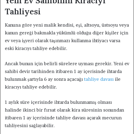
Yeni Ev Sahibinin Kiracıyı
Tahliyesi
Kanuna göre yeni malik kendisi, eşi, altsoyu, üstsoyu veya
kanun gereği bakmakla yükümlü olduğu diğer kişiler için
ev veya işyeri olarak taşınmazı kullanma ihtiyacı varsa
eski kiracıyı tahliye edebilir.
Ancak bunun için belirli sürelere uyması gerekir. Yeni ev
sahibi devir tarihinden itibaren 1 ay içerisinde ihtarda
bulunmak şartıyla 6 ay sonra açacağı
tahliye davası
ile
kiracıyı tahliye edebilir.
1 aylık süre içerisinde ihtarda bulunmamış olması
halinde ikinci bir fırsat olarak kira süresinin sonundan
itibaren 1 ay içerisinde tahliye davası açarak mecurun
tahliyesini sağlayabilir.