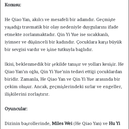
Konusu:
He Qiao Yan, akılcı ve mesafeli bir adamdır. Geçmişte
yaşadığı travmatik bir olay nedeniyle duygularını ifade
etmekte zorlanmaktadır. Qin Yi Yue ise sıcakkanlı,
iyimser ve düşünceli bir kadındır. Çocuklara karşı büyük
bir sevgisi vardır ve işine tutkuyla bağlıdır.
İkisi, beklenmedik bir şekilde tanışır ve yolları kesişir. He
Qiao Yan’ın oğlu, Qin Yi Yue’nin tedavi ettiği çocuklardan
biridir. Zamanla, He Qiao Yan ve Qin Yi Yue arasında bir
çekim oluşur. Ancak, geçmişlerindeki sırlar ve engeller,
ilişkilerini zorlaştırır.
Oyuncular:
Dizinin başrollerinde,
Miles Wei
(He Qiao Yan) ve
Hu Yi