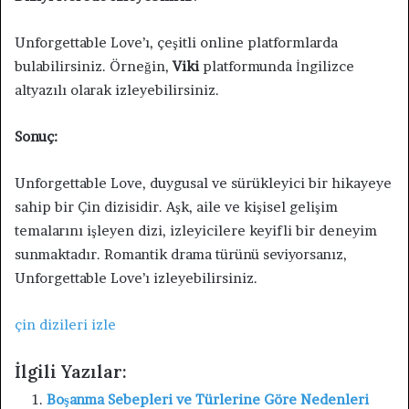
Unforgettable Love’ı, çeşitli online platformlarda
bulabilirsiniz. Örneğin,
Viki
platformunda İngilizce
altyazılı olarak izleyebilirsiniz.
Sonuç:
Unforgettable Love, duygusal ve sürükleyici bir hikayeye
sahip bir Çin dizisidir. Aşk, aile ve kişisel gelişim
temalarını işleyen dizi, izleyicilere keyifli bir deneyim
sunmaktadır. Romantik drama türünü seviyorsanız,
Unforgettable Love’ı izleyebilirsiniz.
çin dizileri izle
İlgili Yazılar:
Boşanma Sebepleri ve Türlerine Göre Nedenleri