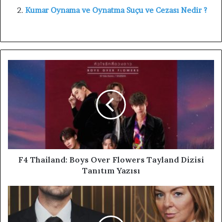
Kumar Oynama ve Oynatma Suçu ve Cezası Nedir ?
F4 Thailand: Boys Over Flowers Tayland Dizisi
Tanıtım Yazısı