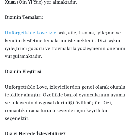
Xuan
(Qin Yi Yue) yer almaktadır.
Dizinin Temaları:
Unforgettable Love izle
, aşk, aile, travma, iyileşme ve
kendini keşfetme temalarını işlemektedir. Dizi, aşkın
iyileştirici gücünü ve travmalarla yüzleşmenin önemini
vurgulamaktadır.
Dizinin Eleştirisi:
Unforgettable Love, izleyicilerden genel olarak olumlu
tepkiler almıştır. Özellikle başrol oyuncularının uyumu
ve hikayenin duygusal derinliği övülmüştür. Dizi,
romantik drama türünü sevenler için keyifli bir
seçenektir.
Diziyi Nerede İzleyebiliriz?