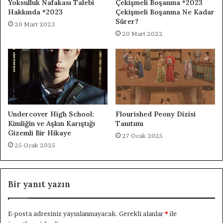
Yoksulluk Nafakası Talebi
Çekişmeli Boşanma *2023
Hakkında *2023
Çekişmeli Boşanma Ne Kadar
Sürer?
20 Mart 2022
20 Mart 2022
Undercover High School:
Flourished Peony Dizisi
Kimliğin ve Aşkın Karıştığı
Tanıtımı
Gizemli Bir Hikaye
27 Ocak 2025
25 Ocak 2025
Bir yanıt yazın
E-posta adresiniz yayınlanmayacak.
Gerekli alanlar
*
ile