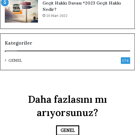
Geçit Hakkı Davası *2023 Geçit Hakkı
Nedir?
20 Mart 2022
Kategoriler
GENEL
174
Daha fazlasını mı
arıyorsunuz?
GENEL