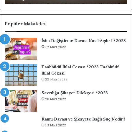
Popüler Makaleler
İsim Değiştirme Davası Nasıl Açılır? *2023
19 Mart 2022
Taahhüdü İhlal Cezası *2023 Taahhüdü
İhlal Cezası
23 Nisan 2022
Savcılığa Şikayet Dilekçesi *2023
20 Mart 2022
Kamu Davası ve Şikayete Bağlı Suç Nedir?
13 Mart 2022