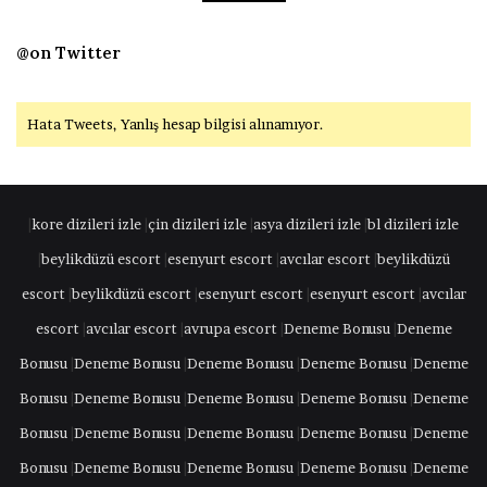
@on Twitter
Hata Tweets, Yanlış hesap bilgisi alınamıyor.
|
kore dizileri izle
|
çin dizileri izle
|
asya dizileri izle
|
bl dizileri izle
|
beylikdüzü escort
|
esenyurt escort
|
avcılar escort
|
beylikdüzü
escort
|
beylikdüzü escort
|
esenyurt escort
|
esenyurt escort
|
avcılar
escort
|
avcılar escort
|
avrupa escort
|
Deneme Bonusu
|
Deneme
Bonusu
|
Deneme Bonusu
|
Deneme Bonusu
|
Deneme Bonusu
|
Deneme
Bonusu
|
Deneme Bonusu
|
Deneme Bonusu
|
Deneme Bonusu
|
Deneme
Bonusu
|
Deneme Bonusu
|
Deneme Bonusu
|
Deneme Bonusu
|
Deneme
Bonusu
|
Deneme Bonusu
|
Deneme Bonusu
|
Deneme Bonusu
|
Deneme