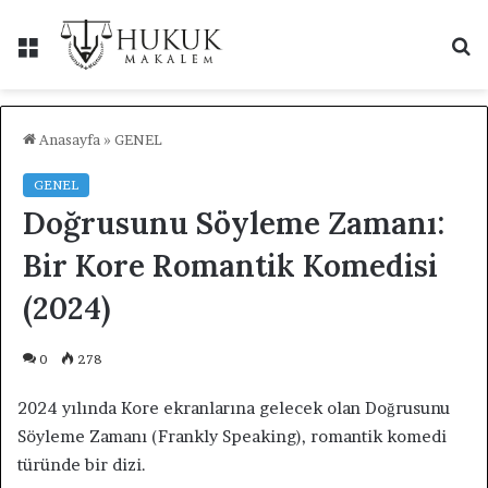
Menü
A
y
...
Anasayfa
»
GENEL
GENEL
Doğrusunu Söyleme Zamanı:
Bir Kore Romantik Komedisi
(2024)
0
278
2024 yılında Kore ekranlarına gelecek olan Doğrusunu
Söyleme Zamanı (Frankly Speaking), romantik komedi
türünde bir dizi.