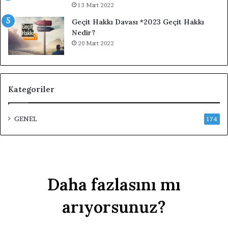
13 Mart 2022
Geçit Hakkı Davası *2023 Geçit Hakkı
Nedir?
20 Mart 2022
Kategoriler
GENEL
174
Daha fazlasını mı
arıyorsunuz?