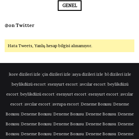
GENEL
@on Twitter
Hata Tweets, Yanlış hesap bilgisi alınamıyor.
|
kore dizileri izle
|
çin dizileri izle
|
asya dizileri izle
|
bl dizileri izle
|
beylikdüzü escort
|
esenyurt escort
|
avcılar escort
|
beylikdüzü
escort
|
beylikdüzü escort
|
esenyurt escort
|
esenyurt escort
|
avcılar
escort
|
avcılar escort
|
avrupa escort
|
Deneme Bonusu
|
Deneme
Bonusu
|
Deneme Bonusu
|
Deneme Bonusu
|
Deneme Bonusu
|
Deneme
Bonusu
|
Deneme Bonusu
|
Deneme Bonusu
|
Deneme Bonusu
|
Deneme
Bonusu
|
Deneme Bonusu
|
Deneme Bonusu
|
Deneme Bonusu
|
Deneme