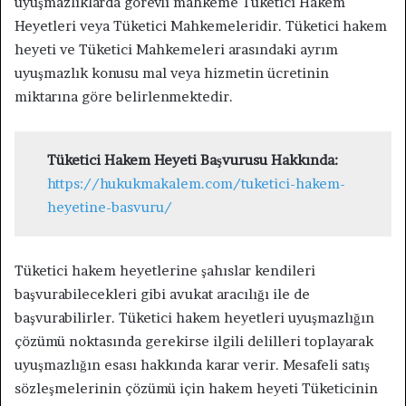
uyuşmazlıklarda görevli mahkeme Tüketici Hakem
Heyetleri veya Tüketici Mahkemeleridir. Tüketici hakem
heyeti ve Tüketici Mahkemeleri arasındaki ayrım
uyuşmazlık konusu mal veya hizmetin ücretinin
miktarına göre belirlenmektedir.
Tüketici Hakem Heyeti Başvurusu Hakkında:
https://hukukmakalem.com/tuketici-hakem-
heyetine-basvuru/
Tüketici hakem heyetlerine şahıslar kendileri
başvurabilecekleri gibi avukat aracılığı ile de
başvurabilirler. Tüketici hakem heyetleri uyuşmazlığın
çözümü noktasında gerekirse ilgili delilleri toplayarak
uyuşmazlığın esası hakkında karar verir. Mesafeli satış
sözleşmelerinin çözümü için hakem heyeti Tüketicinin