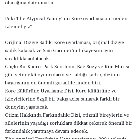
olacağına dair umutlu.
Peki The Atypical Family’nin Kore uyarlamasını neden
izlemeliyiz?
Orijinal Diziye Sadık: Kore uyarlaması, orijinal diziye
sadık kalacak ve Sam Gardner’ın hikayesini aynı
sıcaklıkla anlatacak.
Güçlü Bir Kadro: Park Seo Joon, Bae Suzy ve Kim Min-su
gibi yetenekli oyuncuların yer aldığı kadro, dizinin
başarısının en önemli garantilerinden biri.
Kore Kültürüne Uyarlama: Dizi, Kore kültürüne ve
izleyicilerine özgü bir bakış açısı sunarak farklı bir
deneyim yaşatacak.
Otizm Hakkında Farkındalık: Dizi, otizmli bireylerin ve
ailelerinin yaşadığı zorluklara dikkat çekerek önemli bir
farkındalık yaratmaya devam edecek.