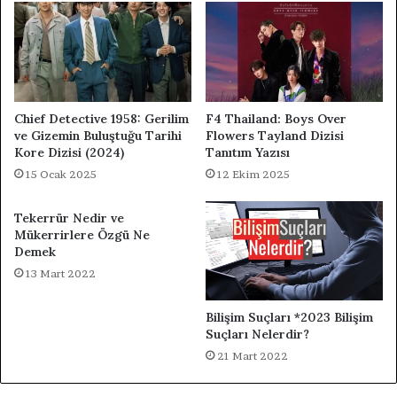
Chief Detective 1958: Gerilim
F4 Thailand: Boys Over
ve Gizemin Buluştuğu Tarihi
Flowers Tayland Dizisi
Kore Dizisi (2024)
Tanıtım Yazısı
15 Ocak 2025
12 Ekim 2025
Tekerrür Nedir ve
Mükerrirlere Özgü Ne
Demek
13 Mart 2022
Bilişim Suçları *2023 Bilişim
Suçları Nelerdir?
21 Mart 2022