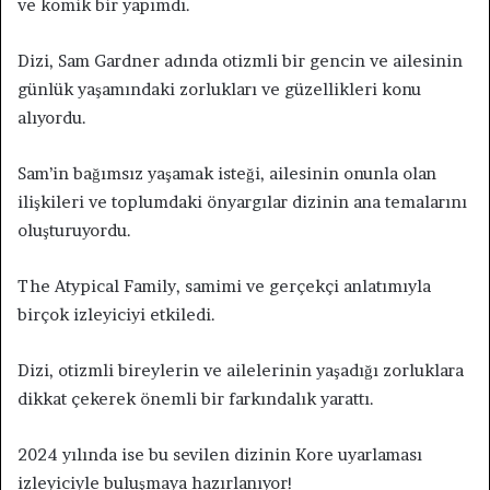
ve komik bir yapımdı.
Dizi, Sam Gardner adında otizmli bir gencin ve ailesinin
günlük yaşamındaki zorlukları ve güzellikleri konu
alıyordu.
Sam’in bağımsız yaşamak isteği, ailesinin onunla olan
ilişkileri ve toplumdaki önyargılar dizinin ana temalarını
oluşturuyordu.
The Atypical Family, samimi ve gerçekçi anlatımıyla
birçok izleyiciyi etkiledi.
Dizi, otizmli bireylerin ve ailelerinin yaşadığı zorluklara
dikkat çekerek önemli bir farkındalık yarattı.
2024 yılında ise bu sevilen dizinin Kore uyarlaması
izleyiciyle buluşmaya hazırlanıyor!