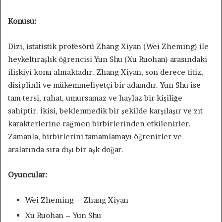
Konusu:
Dizi, istatistik profesörü Zhang Xiyan (Wei Zheming) ile
heykeltıraşlık öğrencisi Yun Shu (Xu Ruohan) arasındaki
ilişkiyi konu almaktadır. Zhang Xiyan, son derece titiz,
disiplinli ve mükemmeliyetçi bir adamdır. Yun Shu ise
tam tersi, rahat, umursamaz ve haylaz bir kişiliğe
sahiptir. İkisi, beklenmedik bir şekilde karşılaşır ve zıt
karakterlerine rağmen birbirlerinden etkilenirler.
Zamanla, birbirlerini tamamlamayı öğrenirler ve
aralarında sıra dışı bir aşk doğar.
Oyuncular:
Wei Zheming – Zhang Xiyan
Xu Ruohan – Yun Shu