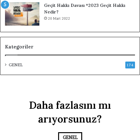
Geçit Hakkı Davası *2023 Geçit Hakkı
Nedir?
20 Mart 2022
Kategoriler
GENEL
174
Daha fazlasını mı
arıyorsunuz?
GENEL