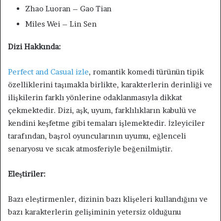
Zhao Luoran – Gao Tian
Miles Wei – Lin Sen
Dizi Hakkında:
Perfect and Casual izle
, romantik komedi türünün tipik
özelliklerini taşımakla birlikte, karakterlerin derinliği ve
ilişkilerin farklı yönlerine odaklanmasıyla dikkat
çekmektedir. Dizi, aşk, uyum, farklılıkların kabulü ve
kendini keşfetme gibi temaları işlemektedir. İzleyiciler
tarafından, başrol oyuncularının uyumu, eğlenceli
senaryosu ve sıcak atmosferiyle beğenilmiştir.
Eleştiriler:
Bazı eleştirmenler, dizinin bazı klişeleri kullandığını ve
bazı karakterlerin gelişiminin yetersiz olduğunu