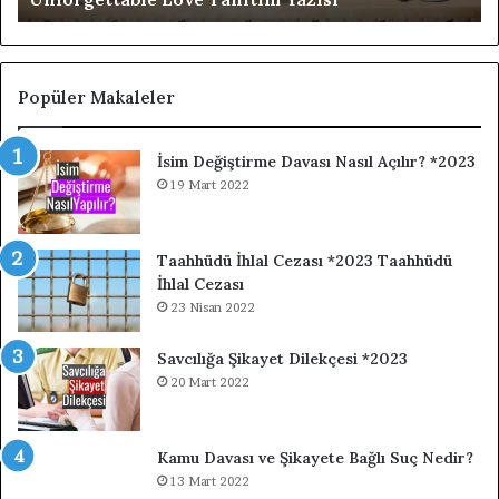
Popüler Makaleler
İsim Değiştirme Davası Nasıl Açılır? *2023
19 Mart 2022
Taahhüdü İhlal Cezası *2023 Taahhüdü
İhlal Cezası
23 Nisan 2022
Savcılığa Şikayet Dilekçesi *2023
20 Mart 2022
Kamu Davası ve Şikayete Bağlı Suç Nedir?
13 Mart 2022