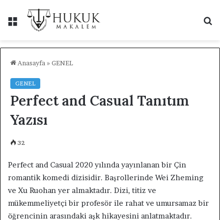
Menü
A
y
...
Anasayfa
»
GENEL
GENEL
Perfect and Casual Tanıtım
Yazısı
32
Perfect and Casual 2020 yılında yayınlanan bir Çin
romantik komedi dizisidir. Başrollerinde Wei Zheming
ve Xu Ruohan yer almaktadır. Dizi, titiz ve
mükemmeliyetçi bir profesör ile rahat ve umursamaz bir
öğrencinin arasındaki aşk hikayesini anlatmaktadır.