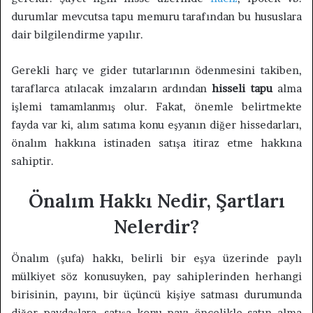
durumlar mevcutsa tapu memuru tarafından bu hususlara
dair bilgilendirme yapılır.
Gerekli harç ve gider tutarlarının ödenmesini takiben,
taraflarca atılacak imzaların ardından
hisseli tapu
alma
işlemi tamamlanmış olur. Fakat, önemle belirtmekte
fayda var ki, alım satıma konu eşyanın diğer hissedarları,
önalım hakkına istinaden satışa itiraz etme hakkına
sahiptir.
Önalım Hakkı Nedir, Şartları
Nelerdir?
Önalım (şufa) hakkı, belirli bir eşya üzerinde paylı
mülkiyet söz konusuyken, pay sahiplerinden herhangi
birisinin, payını, bir üçüncü kişiye satması durumunda
diğer paydaşlara, satışa konu payı öncelikle satın alma