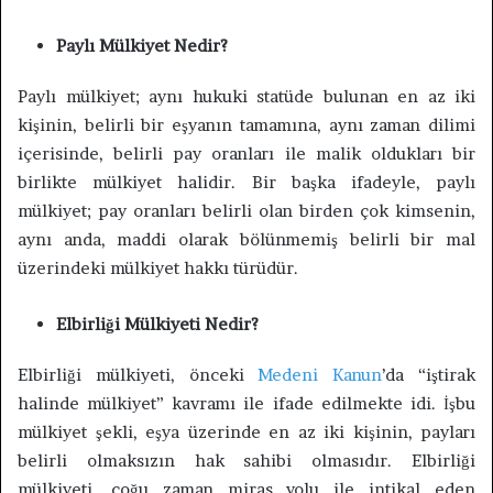
Paylı Mülkiyet Nedir?
Paylı mülkiyet; aynı hukuki statüde bulunan en az iki
kişinin, belirli bir eşyanın tamamına, aynı zaman dilimi
içerisinde, belirli pay oranları ile malik oldukları bir
birlikte mülkiyet halidir. Bir başka ifadeyle, paylı
mülkiyet; pay oranları belirli olan birden çok kimsenin,
aynı anda, maddi olarak bölünmemiş belirli bir mal
üzerindeki mülkiyet hakkı türüdür.
Elbirliği Mülkiyeti Nedir?
Elbirliği mülkiyeti, önceki
Medeni Kanun
’da “iştirak
halinde mülkiyet” kavramı ile ifade edilmekte idi. İşbu
mülkiyet şekli, eşya üzerinde en az iki kişinin, payları
belirli olmaksızın hak sahibi olmasıdır. Elbirliği
mülkiyeti, çoğu zaman miras yolu ile intikal eden