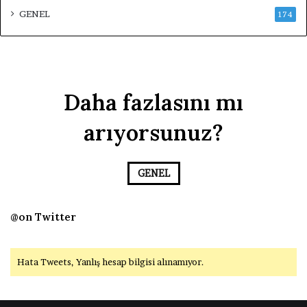
GENEL
174
Daha fazlasını mı
arıyorsunuz?
GENEL
@on Twitter
Hata Tweets, Yanlış hesap bilgisi alınamıyor.