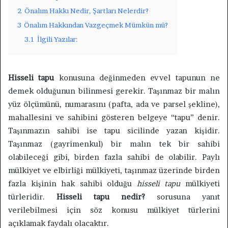
2
Önalım Hakkı Nedir, Şartları Nelerdir?
3
Önalım Hakkından Vazgeçmek Mümkün mü?
3.1
İlgili Yazılar:
Hisseli tapu
konusuna değinmeden evvel tapunun ne
demek olduğunun bilinmesi gerekir. Taşınmaz bir malın
yüz ölçümünü, numarasını (pafta, ada ve parsel şekline),
mahallesini ve sahibini gösteren belgeye “tapu” denir.
Taşınmazın sahibi ise tapu sicilinde yazan kişidir.
Taşınmaz (gayrimenkul) bir malın tek bir sahibi
olabileceği gibi, birden fazla sahibi de olabilir. Paylı
mülkiyet ve elbirliği mülkiyeti, taşınmaz üzerinde birden
fazla kişinin hak sahibi olduğu
hisseli tapu
mülkiyeti
türleridir.
Hisseli tapu nedir?
sorusuna yanıt
verilebilmesi için söz konusu mülkiyet türlerini
açıklamak faydalı olacaktır.