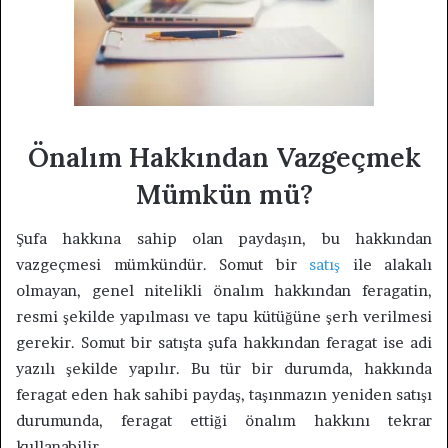
Önalım Hakkından Vazgeçmek
Mümkün mü?
Şufa hakkına sahip olan paydaşın, bu hakkından
vazgeçmesi mümkündür. Somut bir
satış
ile alakalı
olmayan, genel nitelikli önalım hakkından feragatin,
resmi şekilde yapılması ve tapu kütüğüne şerh verilmesi
gerekir. Somut bir satışta şufa hakkından feragat ise adi
yazılı şekilde yapılır. Bu tür bir durumda, hakkında
feragat eden hak sahibi paydaş, taşınmazın yeniden satışı
durumunda, feragat ettiği önalım hakkını tekrar
kullanabilir.