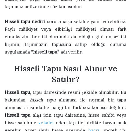
taşınmazlar üzerinde söz konusudur.
Hisseli tapu nedir?
sorusuna şu şekilde yanıt verebiliriz:
Paylı mülkiyet veya elbirliği mülkiyeti olması fark
etmeksizin, her iki durumda da olduğu gibi en az iki
kişinin, taşınmazın tapusuna sahip olduğu duruma
uygulamada
“hisseli tapu”
adı verilir.
Hisseli Tapu Nasıl Alınır ve
Satılır?
Hisseli tapu
, tapu dairesinde resmi şekilde alınabilir. Bu
bakımdan,
hisseli tapu
alınması ile normal bir tapu
alınması arasında herhangi bir fark söz konusu değildir.
Hisseli tapu
alışı için tapu dairesine, hisse sahibi veya
hisse sahibine
vekalet
eden kişi ile birlikte başvurmak
gerekir. Şayet ilgili hisse üzerinde
haciz
, ipotek vb.