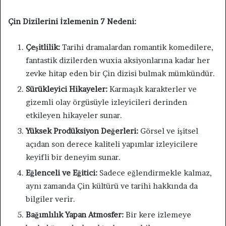
Çin Dizilerini İzlemenin 7 Nedeni:
Çeşitlilik:
Tarihi dramalardan romantik komedilere,
fantastik dizilerden wuxia aksiyonlarına kadar her
zevke hitap eden bir Çin dizisi bulmak mümkündür.
Sürükleyici Hikayeler:
Karmaşık karakterler ve
gizemli olay örgüsüyle izleyicileri derinden
etkileyen hikayeler sunar.
Yüksek Prodüksiyon Değerleri:
Görsel ve işitsel
açıdan son derece kaliteli yapımlar izleyicilere
keyifli bir deneyim sunar.
Eğlenceli ve Eğitici:
Sadece eğlendirmekle kalmaz,
aynı zamanda Çin kültürü ve tarihi hakkında da
bilgiler verir.
Bağımlılık Yapan Atmosfer:
Bir kere izlemeye