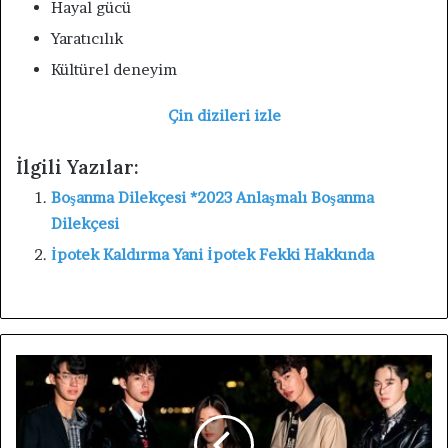
Hayal gücü
Yaratıcılık
Kültürel deneyim
Çin dizileri izle
İlgili Yazılar:
Boşanma Dilekçesi *2023 Anlaşmalı Boşanma
Dilekçesi
İpotek Kaldırma Yani İpotek Fekki Hakkında