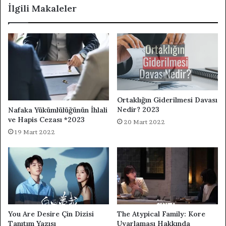
İlgili Makaleler
Ortaklığın Giderilmesi Davası
Nedir? 2023
Nafaka Yükümlülüğünün İhlali
ve Hapis Cezası *2023
20 Mart 2022
19 Mart 2022
You Are Desire Çin Dizisi
The Atypical Family: Kore
Tanıtım Yazısı
Uyarlaması Hakkında