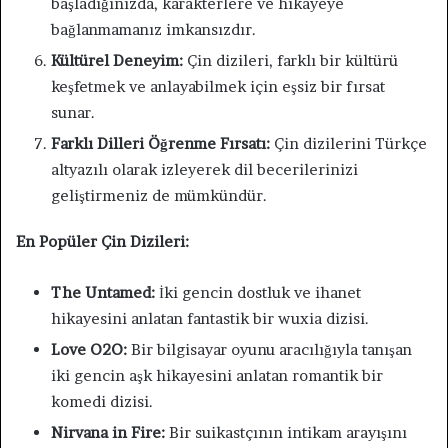
başladığınızda, karakterlere ve hikayeye
bağlanmamanız imkansızdır.
Kültürel Deneyim:
Çin dizileri, farklı bir kültürü
keşfetmek ve anlayabilmek için eşsiz bir fırsat
sunar.
Farklı Dilleri Öğrenme Fırsatı:
Çin dizilerini Türkçe
altyazılı olarak izleyerek dil becerilerinizi
geliştirmeniz de mümkündür.
En Popüler Çin Dizileri:
The Untamed:
İki gencin dostluk ve ihanet
hikayesini anlatan fantastik bir wuxia dizisi.
Love O2O:
Bir bilgisayar oyunu aracılığıyla tanışan
iki gencin aşk hikayesini anlatan romantik bir
komedi dizisi.
Nirvana in Fire:
Bir suikastçının intikam arayışını