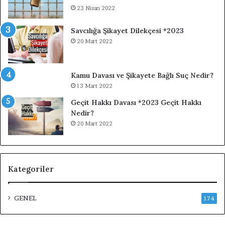
23 Nisan 2022
Savcılığa Şikayet Dilekçesi *2023
20 Mart 2022
Kamu Davası ve Şikayete Bağlı Suç Nedir?
13 Mart 2022
Geçit Hakkı Davası *2023 Geçit Hakkı
Nedir?
20 Mart 2022
Kategoriler
GENEL
174