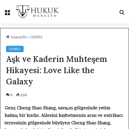
Menü
A
y
...
Anasayfa
»
GENEL
GENEL
Aşk ve Kaderin Muhteşem
Hikayesi: Love Like the
Galaxy
0
250
Genç Cheng Shao Shang, savaşın gölgesinde yetim
kalmış bir kızdır. Ailesini kaybetmenin acısı ve entrikacı
teyzesinin gölgesinde büyüyen Cheng Shao Shang,