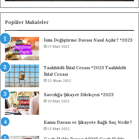
Popüler Makaleler
İsim Değiştirme Davası Nasıl Açılır? *2023
19 Mart 2022
Taahhüdü İhlal Cezası *2023 Taahhüdü
İhlal Cezası
23 Nisan 2022
Savcılığa Şikayet Dilekçesi *2023
20 Mart 2022
Kamu Davası ve Şikayete Bağlı Suç Nedir?
13 Mart 2022
Geçit Hakkı Davası *2023 Geçit Hakkı