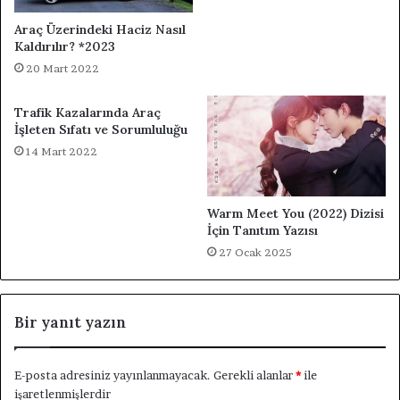
Araç Üzerindeki Haciz Nasıl
Kaldırılır? *2023
20 Mart 2022
Trafik Kazalarında Araç
İşleten Sıfatı ve Sorumluluğu
14 Mart 2022
Warm Meet You (2022) Dizisi
İçin Tanıtım Yazısı
27 Ocak 2025
Bir yanıt yazın
E-posta adresiniz yayınlanmayacak.
Gerekli alanlar
*
ile
işaretlenmişlerdir