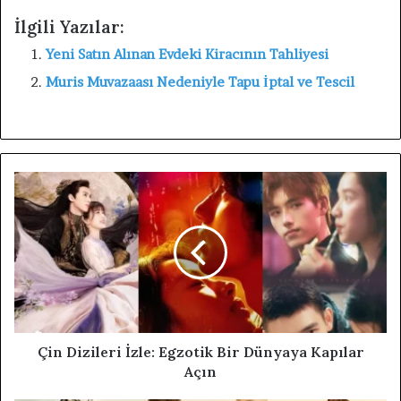
İlgili Yazılar:
Yeni Satın Alınan Evdeki Kiracının Tahliyesi
Muris Muvazaası Nedeniyle Tapu İptal ve Tescil
Çin Dizileri İzle: Egzotik Bir Dünyaya Kapılar
Açın