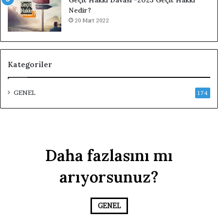
Nedir?
20 Mart 2022
Kategoriler
GENEL
174
Daha fazlasını mı
arıyorsunuz?
GENEL