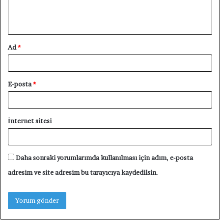
m
*
Ad
*
E-posta
*
İnternet sitesi
Daha sonraki yorumlarımda kullanılması için adım, e-posta
adresim ve site adresim bu tarayıcıya kaydedilsin.