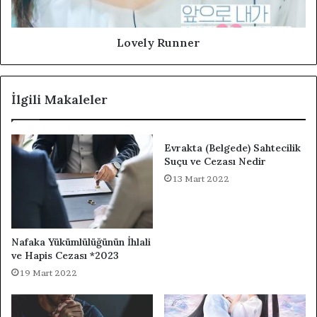
Lovely Runner
İlgili Makaleler
Evrakta (Belgede) Sahtecilik
Suçu ve Cezası Nedir
13 Mart 2022
Nafaka Yükümlülüğünün İhlali
ve Hapis Cezası *2023
19 Mart 2022