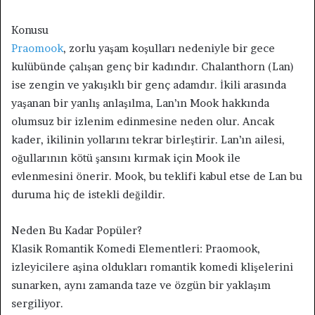
Konusu
Praomook
, zorlu yaşam koşulları nedeniyle bir gece
kulübünde çalışan genç bir kadındır. Chalanthorn (Lan)
ise zengin ve yakışıklı bir genç adamdır. İkili arasında
yaşanan bir yanlış anlaşılma, Lan’ın Mook hakkında
olumsuz bir izlenim edinmesine neden olur. Ancak
kader, ikilinin yollarını tekrar birleştirir. Lan’ın ailesi,
oğullarının kötü şansını kırmak için Mook ile
evlenmesini önerir. Mook, bu teklifi kabul etse de Lan bu
duruma hiç de istekli değildir.
Neden Bu Kadar Popüler?
Klasik Romantik Komedi Elementleri: Praomook,
izleyicilere aşina oldukları romantik komedi klişelerini
sunarken, aynı zamanda taze ve özgün bir yaklaşım
sergiliyor.