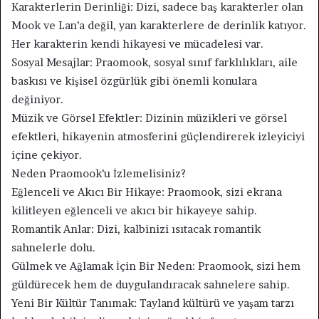
Karakterlerin Derinliği: Dizi, sadece baş karakterler olan
Mook ve Lan’a değil, yan karakterlere de derinlik katıyor.
Her karakterin kendi hikayesi ve mücadelesi var.
Sosyal Mesajlar: Praomook, sosyal sınıf farklılıkları, aile
baskısı ve kişisel özgürlük gibi önemli konulara
değiniyor.
Müzik ve Görsel Efektler: Dizinin müzikleri ve görsel
efektleri, hikayenin atmosferini güçlendirerek izleyiciyi
içine çekiyor.
Neden Praomook’u İzlemelisiniz?
Eğlenceli ve Akıcı Bir Hikaye: Praomook, sizi ekrana
kilitleyen eğlenceli ve akıcı bir hikayeye sahip.
Romantik Anlar: Dizi, kalbinizi ısıtacak romantik
sahnelerle dolu.
Gülmek ve Ağlamak İçin Bir Neden: Praomook, sizi hem
güldürecek hem de duygulandıracak sahnelere sahip.
Yeni Bir Kültür Tanımak: Tayland kültürü ve yaşam tarzı