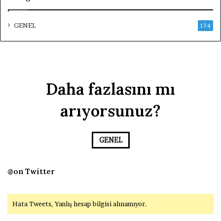
GENEL
174
Daha fazlasını mı
arıyorsunuz?
GENEL
@on Twitter
Hata Tweets, Yanlış hesap bilgisi alınamıyor.