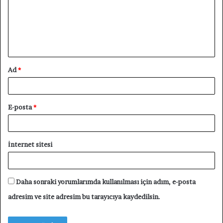
u
m
*
Ad
*
E-posta
*
İnternet sitesi
Daha sonraki yorumlarımda kullanılması için adım, e-posta
adresim ve site adresim bu tarayıcıya kaydedilsin.