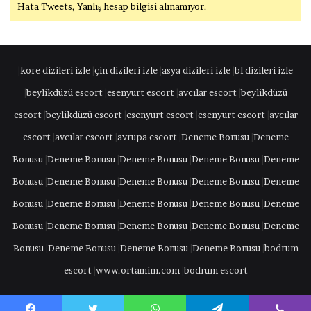
Hata Tweets, Yanlış hesap bilgisi alınamıyor.
|
kore dizileri izle
|
çin dizileri izle
|
asya dizileri izle
|
bl dizileri izle
|
beylikdüzü escort
|
esenyurt escort
|
avcılar escort
|
beylikdüzü
escort
|
beylikdüzü escort
|
esenyurt escort
|
esenyurt escort
|
avcılar
escort
|
avcılar escort
|
avrupa escort
|
Deneme Bonusu
|
Deneme
Bonusu
|
Deneme Bonusu
|
Deneme Bonusu
|
Deneme Bonusu
|
Deneme
Bonusu
|
Deneme Bonusu
|
Deneme Bonusu
|
Deneme Bonusu
|
Deneme
Bonusu
|
Deneme Bonusu
|
Deneme Bonusu
|
Deneme Bonusu
|
Deneme
Bonusu
|
Deneme Bonusu
|
Deneme Bonusu
|
Deneme Bonusu
|
Deneme
Bonusu
|
Deneme Bonusu
|
Deneme Bonusu
|
Deneme Bonusu
|
bodrum
escort
|
www.ortamim.com
|
bodrum escort