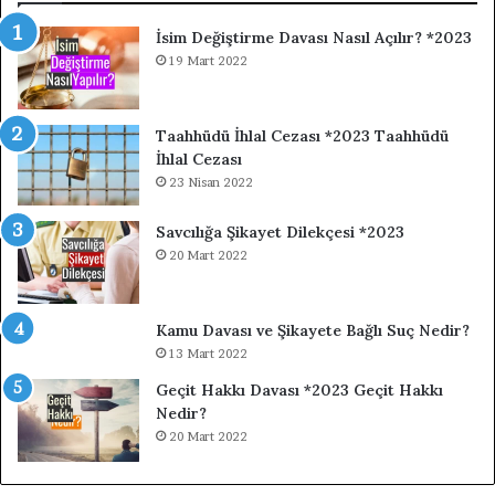
İsim Değiştirme Davası Nasıl Açılır? *2023
19 Mart 2022
Taahhüdü İhlal Cezası *2023 Taahhüdü
İhlal Cezası
23 Nisan 2022
Savcılığa Şikayet Dilekçesi *2023
20 Mart 2022
Kamu Davası ve Şikayete Bağlı Suç Nedir?
13 Mart 2022
Geçit Hakkı Davası *2023 Geçit Hakkı
Nedir?
20 Mart 2022