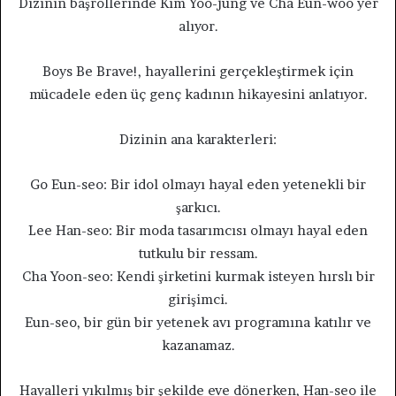
Dizinin başrollerinde Kim Yoo-jung ve Cha Eun-woo yer
alıyor.
Boys Be Brave!, hayallerini gerçekleştirmek için
mücadele eden üç genç kadının hikayesini anlatıyor.
Dizinin ana karakterleri:
Go Eun-seo: Bir idol olmayı hayal eden yetenekli bir
şarkıcı.
Lee Han-seo: Bir moda tasarımcısı olmayı hayal eden
tutkulu bir ressam.
Cha Yoon-seo: Kendi şirketini kurmak isteyen hırslı bir
girişimci.
Eun-seo, bir gün bir yetenek avı programına katılır ve
kazanamaz.
Hayalleri yıkılmış bir şekilde eve dönerken, Han-seo ile