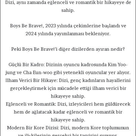
Dizi, aynı zamanda eğlenceli ve romantik bir hikayeye de
sahip.
Boys Be Brave!, 2023 yılında çekimlerine başlandı ve
2024 yılında yayımlanması bekleniyor.
Peki Boys Be Brave!’i diğer dizilerden ayıran nedir?
Güçlü Bir Kadro: Dizinin oyuncu kadrosunda Kim Yoo-
jung ve Cha Eun-woo gibi yetenekli oyuncular yer alıyor.
İlham Verici Bir Hikaye: Dizi, genç kadınların hayallerini
gerçekleştirmek için mücadele ettiği ilham verici bir
hikayeye sahip.
Eğlenceli ve Romantik: Dizi, izleyicileri hem güldürecek
hem de ağlatacak kadar eğlenceli ve romantik bir
hikayeye sahip.
Modern Bir Kore Dizisi: Dizi, modern Kore toplumunun
ve ilişkilerinin gerçekçi bir tasvirini sunuyor.