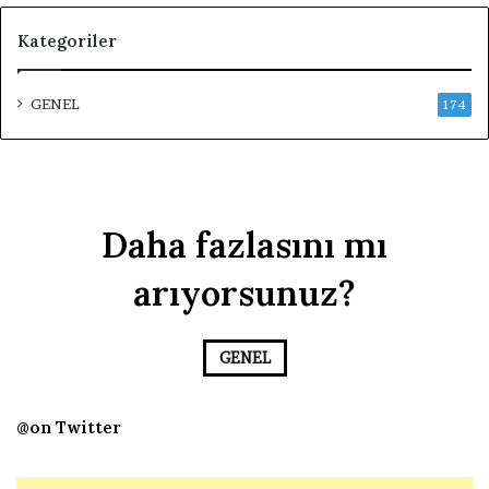
Kategoriler
GENEL
174
Daha fazlasını mı
arıyorsunuz?
GENEL
@on Twitter