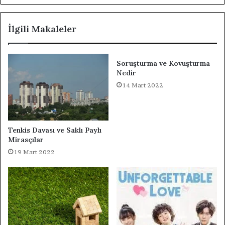
İlgili Makaleler
Soruşturma ve Kovuşturma
Nedir
14 Mart 2022
Tenkis Davası ve Saklı Paylı
Mirasçılar
19 Mart 2022